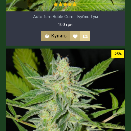
Auto fem Buble Gum - Бубль Гум
100 грн.
Купить
-25%