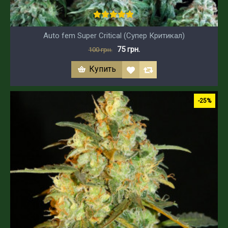
Auto fem Super Critical (Супер Критикал)
75 грн.
100 грн.
Купить
-25%