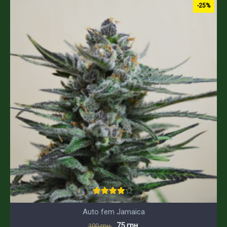
-25%
Auto fem Jamaica
75 грн.
100 грн.