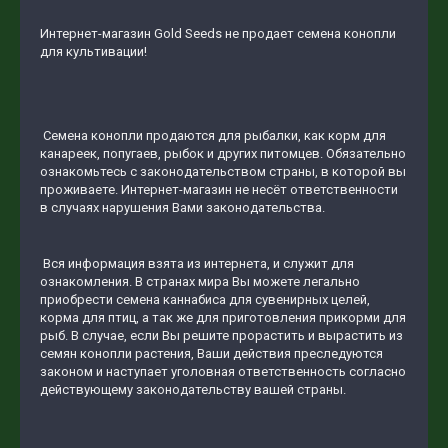
Интернет-магазин Gold Seeds не продает семена конопли
для культивации!
Семена конопли продаются для рыбалки, как корм для
канареек, попугаев, рыбок и других питомцев. Обязательно
ознакомьтесь с законодательством страны, в которой вы
проживаете. Интернет-магазин не несёт ответственности
в случаях нарушения Вами законодательства.
Вся информация взята из интернета, и служит для
ознакомления. В странах мира Вы можете легально
приобрести семена каннабиса для сувенирных целей,
корма для птиц, а так же для приготовления прикорми для
рыб. В случае, если Вы решите прорастить и вырастить из
семян конопли растения, Ваши действия преследуются
законом и наступает уголовная ответственность согласно
действующему законодательству вашей страны.