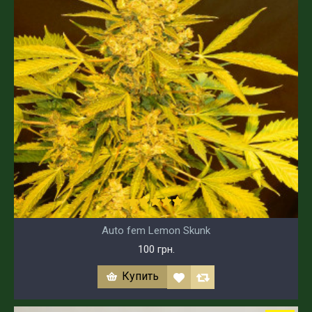
Auto fem Lemon Skunk
100 грн.
Купить