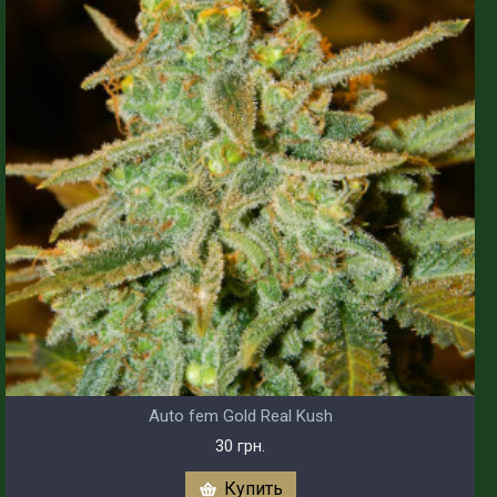
Auto fem Gold Real Kush
30 грн.
Купить