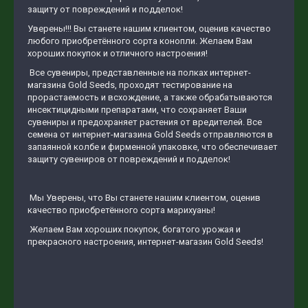
защиту от повреждений и подделок!
Уверены!!! Вы станете нашим клиентом, оценив качество
любого приобретённого сорта конопли. Желаем Вам
хороших покупок и отличного настроения!
Все сувениры, представленные на полках интернет-
магазина Gold Seeds, проходят тестирование на
прорастаемость и всхождение, а также обрабатываются
инсектицидными препаратами, что сохраняет Ваши
сувениры и предохраняет растения от вредителей. Все
семена от интернет-магазина Gold Seeds отправляются в
запаянной колбе и фирменной упаковке, что обеспечивает
защиту сувениров от повреждений и подделок!
Мы Уверены, что Вы станете нашим клиентом, оценив
качество приобретённого сорта марихуаны!
Желаем Вам хороших покупок, богатого урожая и
прекрасного настроения, интернет-магазин Gold Seeds!