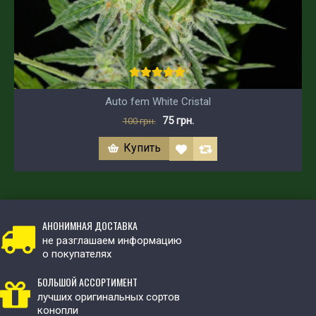
Auto fem White Cristal
75 грн.
100 грн.
Купить
АНОНИМНАЯ ДОСТАВКА
не разглашаем информацию
о покупателях
БОЛЬШОЙ АССОРТИМЕНТ
лучших оригинальных сортов
конопли