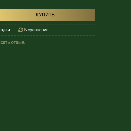
КУПИТЬ
ладки
В сравнение
сать отзыв