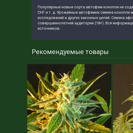
Популярные новые сорта автофем конопли не содер
СНГ и т. д. Урожайные автофемки семена конопли м
исследований и других законных целей. Семена афг
совершеннолетней аудитории (18+). Вся информаци
источников.
Рекомендуемые товары