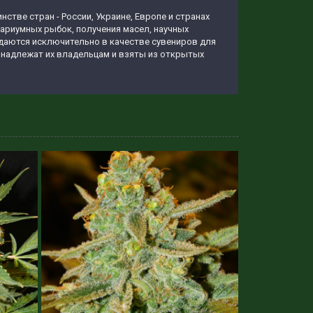
тве стран - России, Украине, Европе и странах
вариумных рыбок, получения масел, научных
родаются исключительно в качестве сувениров для
ринадлежат их владельцам и взяты из открытых