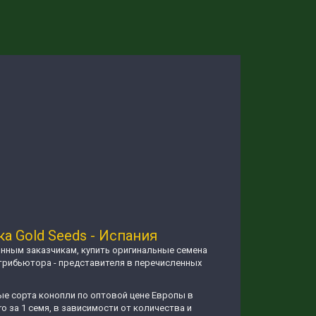
а Gold Seeds - Испания
нным заказчикам, купить оригинальные семена
истрибьютора - представителя в перечисленных
ые сорта конопли по оптовой цене Европы в
o за 1 семя, в зависимости от количества и