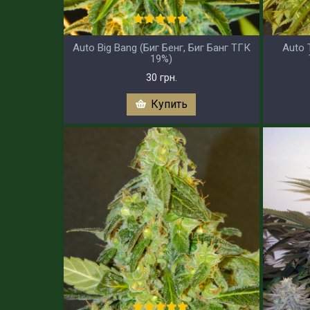
Auto Big Bang (Биг Бенг, Биг Банг ТГК
Auto 
19%)
30 грн.
Купить