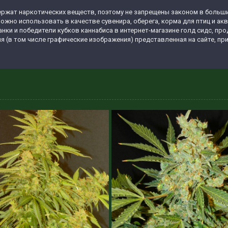
жат наркотических веществ, поэтому не запрещены законом в большинс
ожно использовать в качестве сувенира, оберега, корма для птиц и ак
анки и победители кубков каннабиса в интернет-магазине голд сидс, п
я (в том числе графические изображения) представленная на сайте, п