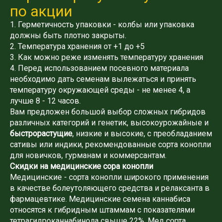
по акции
1. Герметичность упаковки - колбы или упаковка
должны быть плотно закрыты.
2. Температура хранения от +1 до +5
3. Как можно реже изменять температуру хранения
4. Перед использованием посевного материала
необходимо дать семенам вылежаться и принять
температуру окружающей среды - не менее 4, а
лучше 8 - 12 часов.
Вам предложен большой выбор сложных гибридов
различных категорий и генетик, высокоурожайные и
быстрорастущие
, низкие и высокие, с преобладанием
сативы или индики, рекомендованные сорта конопли
для новичков, гурманам и коммерсантам.
Скидки на медицинские сора конопли
Медицинские - сорта конопли широкого применения
в качестве болеутоляющего средства и релаксанта в
фармацевтике. Медицинские семена каннабиса
относятся к гибридным штаммам с показателями
тетрагидроканнабинола свыше 22%. Мед сорта