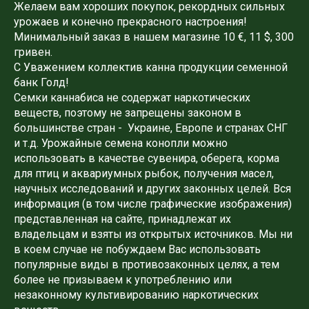
Желаем вам хороших покупок, рекордных сильных
урожаев и конечно прекрасного настроения!
Минимальный заказ в нашем магазине 10 €, 11 $, 300
гривен.
С Уважением коллектив канна продукции семенной
банк Голд!
Семки каннабиса не содержат наркотических
веществ, поэтому не запрещены законом в
большинстве стран - Украине, Европе и странах СНГ
и т.д. Урожайные семена конопли можно
использовать в качестве сувенира, оберега, корма
для птиц и аквариумных рыбок, получения масел,
научных исследований и других законных целей. Вся
информация (в том числе графические изображения)
представленная на сайте, принадлежат их
владельцам и взяты из открытых источников. Мы ни
в коем случае не побуждаем Вас использовать
популярные виды в противозаконных целях, а тем
более не призываем к употреблению или
незаконному культивированию наркотических