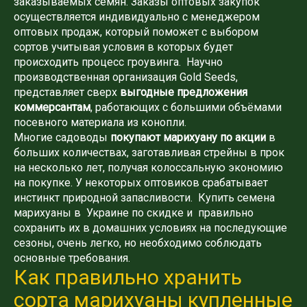
заказываемых семян. Заказы оптовых закупок
осуществляется индивидуально с менеджером
оптовых продаж, который поможет с выбором
сортов учитывая условия в которых будет
происходить процесс гроувинга. Научно
производственная организация Gold Seeds,
представляет сверх
выгодные предложения
коммерсантам
, работающих с большими объёмами
посевного материала из конопли.
Многие садоводы
покупают марихуану по акции
в
больших количествах, заготавливая стрейны в прок
на несколько лет, получая колоссальную экономию
на покупке. У некоторых оптовиков срабатывает
инстинкт природной запасливости. Купить семена
марихуаны в Украине по скидке и правильно
сохранить их в домашних условиях на последующие
сезоны, очень легко, но необходимо соблюдать
основные требования.
Как правильно хранить
сорта марихуаны купленные