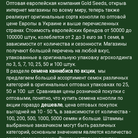
Оптовая европейская компания Gold Seeds, открыв
интернет магазины по всему миру, теперь также
реализует оригинальные сорта конопли по оптовой
цене Европы в Украине и выше перечисленных
странах. Стоимость европейских брендов от 50000 до
100000 штук, колеблется от 2 до 3 euro за 1 семя, в
зависимости от количества и сезонности. Магазины
получают большой перечень на любой вкус,
упакованные в оригинальную упаковку агрохолдинга
по 3, 5, 7, 10, 25, 50 и 100 штук.
В разделе
семена каннабиса по акции
, мы
предлагаем большой ассортимент семок различных
категорий в оригинальных оптовых упаковках по 25,
50 и 100 шт. Сравнивая цены розничной покупки с
оптовыми, понятно, что купить семена конопли по
акции гораздо
дешевле
, цена оптовых покупок
выгодней на 10 - 50 %, в зависимости от количества -
100, 200, 500, 1000, 5000 семян и больше. Штаммы
выбранные заказчиком могут быть различных
категорий, основным значением является количество