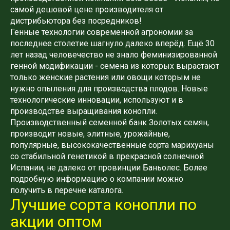
самой дешовой цене производителя от
дистрибьютора без посредников!
Генные технологии современной агрономии за
последнее столетие шагнуло далеко вперёд. Ещё 30
лет назад человечество не знало феминизированной
генной модификации - семена из которых вырастают
только женские растения или овощи которым не
нужно опыления для производства плодов. Новые
технологические инновации, используют и в
производстве выращивания конопли.
Производственный семенной банк Золотых семян,
производит новые, элитные, урожайные,
популярные, высококачественные сорта марихуаны
со стабильной генетикой в ​​прекрасной солнечной
Испании, не далеко от провинции Баньолес. Более
подробную информацию о компании можно
получить в перечне каталога.
Лучшие сорта конопли по
акции оптом