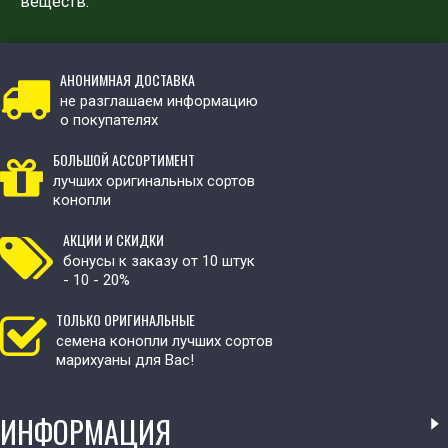
веществ.
АНОНИМНАЯ ДОСТАВКА
не разглашаем информацию
о покупателях
БОЛЬШОЙ АССОРТИМЕНТ
лучших оригинальных сортов
конопли
АКЦИИ И СКИДКИ
бонусы к заказу от 10 штук
- 10 - 20%
ТОЛЬКО ОРИГИНАЛЬНЫЕ
семена конопли лучших сортов
марихуаны для Вас!
ИНФОРМАЦИЯ