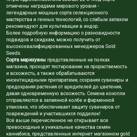
отмечены наградами мирового уровня -
легендарные мощные сорта селекционного
мастерства и генных технологий, со слабым запахом
рекомендуют для культивации в индор.
Более подробную информацию о разновидности
подвидов и скидкам, можно получить от
высококвалифицированных менеджеров Gold
Seeds.
Сорта марихуаны
представленные на полках
магазина, проходят тестирование на прорастаемость
и всхожесть, а также обрабатываются
инсектицидными препаратами, сохраняя сувениры и
предохраняя растения от вредителей до цветения,
давая одновременную всхожесть. Семена конопли
отправляются в запаянной колбе и фирменной
упаковке, что обеспечивает защиту сувениров от
повреждений и участившихся подделок!
Всё выше перечисленное не открывает все
превосходные и уникальные качества семян
каннабиса, представленные интернет магазином gold