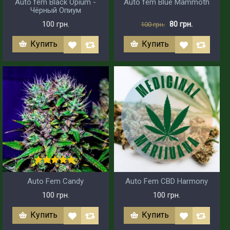
Auto fem Black Opium -
Auto fem Blue Mammoth
Чёрный Опиум
100 грн.
80 грн.
100 грн.
Купить
Купить
Auto Fem Candy
Auto Fem CBD Harmony
100 грн.
100 грн.
Купить
Купить