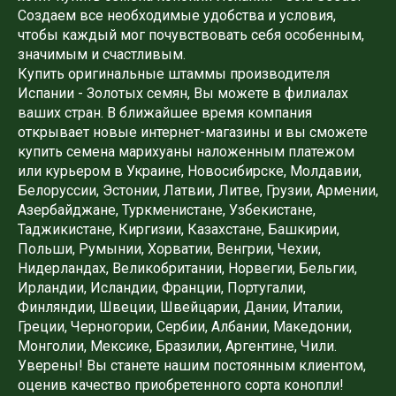
Создаем все необходимые удобства и условия,
чтобы каждый мог почувствовать себя особенным,
значимым и счастливым.
Купить оригинальные штаммы производителя
Испании - Золотых семян, Вы можете в филиалах
ваших стран. В ближайшее время компания
открывает новые интернет-магазины и вы сможете
купить семена марихуаны наложенным платежом
или курьером в Украине, Новосибирске, Молдавии,
Белоруссии, Эстонии, Латвии, Литве, Грузии, Армении,
Азербайджане, Туркменистане, Узбекистане,
Таджикистане, Киргизии, Казахстане, Башкирии,
Польши, Румынии, Хорватии, Венгрии, Чехии,
Нидерландах, Великобритании, Норвегии, Бельгии,
Ирландии, Исландии, Франции, Португалии,
Финляндии, Швеции, Швейцарии, Дании, Италии,
Греции, Черногории, Сербии, Албании, Македонии,
Монголии, Мексике, Бразилии, Аргентине, Чили.
Уверены! Вы станете нашим постоянным клиентом,
оценив качество приобретенного сорта конопли!