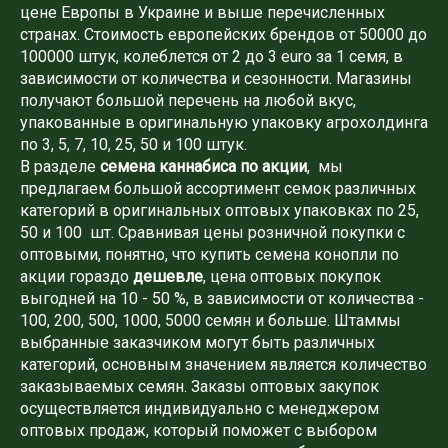
цене Европы в Украине и выше перечисленных
странах. Стоимость европейских брендов от 50000 до
100000 штук, колеблется от 2 до 3 euro за 1 семя, в
зависимости от количества и сезонности. Магазины
получают большой перечень на любой вкус,
упакованные в оригинальную упаковку агрохолдинга
по 3, 5, 7, 10, 25, 50 и 100 штук.
В разделе
семена каннабиса по акции
, мы
предлагаем большой ассортимент семок различных
категорий в оригинальных оптовых упаковках по 25,
50 и 100 шт. Сравнивая цены розничной покупки с
оптовыми, понятно, что купить семена конопли по
акции гораздо
дешевле
, цена оптовых покупок
выгодней на 10 - 50 %, в зависимости от количества -
100, 200, 500, 1000, 5000 семян и больше. Штаммы
выбранные заказчиком могут быть различных
категорий, основным значением является количество
заказываемых семян. Заказы оптовых закупок
осуществляется индивидуально с менеджером
оптовых продаж, который поможет с выбором