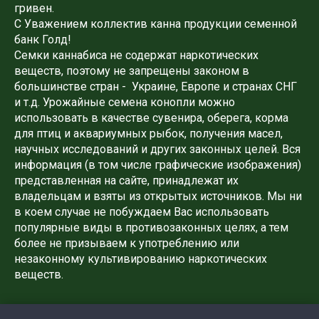
гривен.
С Уважением коллектив канна продукции семенной
банк Голд!
Семки каннабиса не содержат наркотических
веществ, поэтому не запрещены законом в
большинстве стран - Украине, Европе и странах СНГ
и т.д. Урожайные семена конопли можно
использовать в качестве сувенира, оберега, корма
для птиц и аквариумных рыбок, получения масел,
научных исследований и других законных целей. Вся
информация (в том числе графические изображения)
представленная на сайте, принадлежат их
владельцам и взяты из открытых источников. Мы ни
в коем случае не побуждаем Вас использовать
популярные виды в противозаконных целях, а тем
более не призываем к употреблению или
незаконному культивированию наркотических
веществ.