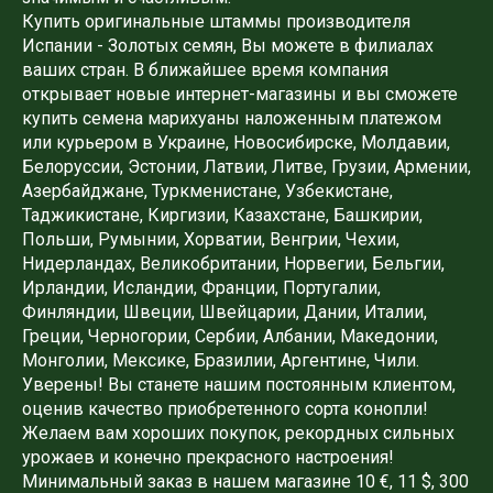
Купить оригинальные штаммы производителя
Испании - Золотых семян, Вы можете в филиалах
ваших стран. В ближайшее время компания
открывает новые интернет-магазины и вы сможете
купить семена марихуаны наложенным платежом
или курьером в Украине, Новосибирске, Молдавии,
Белоруссии, Эстонии, Латвии, Литве, Грузии, Армении,
Азербайджане, Туркменистане, Узбекистане,
Таджикистане, Киргизии, Казахстане, Башкирии,
Польши, Румынии, Хорватии, Венгрии, Чехии,
Нидерландах, Великобритании, Норвегии, Бельгии,
Ирландии, Исландии, Франции, Португалии,
Финляндии, Швеции, Швейцарии, Дании, Италии,
Греции, Черногории, Сербии, Албании, Македонии,
Монголии, Мексике, Бразилии, Аргентине, Чили.
Уверены! Вы станете нашим постоянным клиентом,
оценив качество приобретенного сорта конопли!
Желаем вам хороших покупок, рекордных сильных
урожаев и конечно прекрасного настроения!
Минимальный заказ в нашем магазине 10 €, 11 $, 300