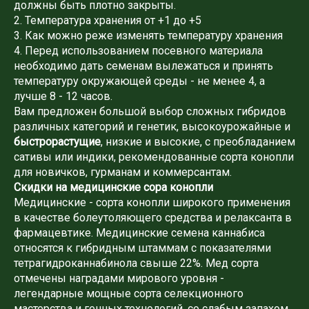
должны быть плотно закрыты.
2. Температура хранения от +1 до +5
3. Как можно реже изменять температуру хранения
4. Перед использованием посевного материала
необходимо дать семенам вылежаться и принять
температуру окружающей среды - не менее 4, а
лучше 8 - 12 часов.
Вам предложен большой выбор сложных гибридов
различных категорий и генетик, высокоурожайные и
быстрорастущие
, низкие и высокие, с преобладанием
сативы или индики, рекомендованные сорта конопли
для новичков, гурманам и коммерсантам.
Скидки на медицинские сора конопли
Медицинские - сорта конопли широкого применения
в качестве болеутоляющего средства и релаксанта в
фармацевтике. Медицинские семена каннабиса
относятся к гибридным штаммам с показателями
тетрагидроканнабинола свыше 22%. Мед сорта
отмечены наградами мирового уровня -
легендарные мощные сорта селекционного
мастерства и генных технологий, со слабым запахом