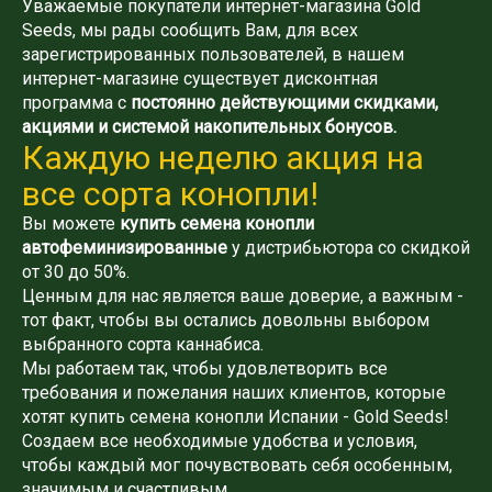
Уважаемые покупатели интернет-магазина Gold
Seeds, мы рады сообщить Вам, для всех
зарегистрированных пользователей, в нашем
интернет-магазине существует дисконтная
программа с
постоянно действующими скидками,
акциями и системой накопительных бонусов.
Каждую неделю акция на
все сорта конопли!
Вы можете
купить семена конопли
автофеминизированные
у дистрибьютора со скидкой
от 30 до 50%.
Ценным для нас является ваше доверие, а важным -
тот факт, чтобы вы остались довольны выбором
выбранного сорта каннабиса.
Мы работаем так, чтобы удовлетворить все
требования и пожелания наших клиентов, которые
хотят купить семена конопли Испании - Gold Seeds!
Создаем все необходимые удобства и условия,
чтобы каждый мог почувствовать себя особенным,
значимым и счастливым.