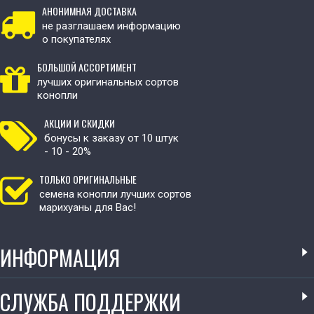
АНОНИМНАЯ ДОСТАВКА
не разглашаем информацию
о покупателях
БОЛЬШОЙ АССОРТИМЕНТ
лучших оригинальных сортов
конопли
АКЦИИ И СКИДКИ
бонусы к заказу от 10 штук
- 10 - 20%
ТОЛЬКО ОРИГИНАЛЬНЫЕ
семена конопли лучших сортов
марихуаны для Вас!
ИНФОРМАЦИЯ
СЛУЖБА ПОДДЕРЖКИ