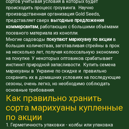
сортов учитывая условия в которых будет
происходить процесс гроувинга. Научно
производственная организация Gold Seeds,
представляет сверх
выгодные предложения
коммерсантам
, работающих с большими объёмами
посевного материала из конопли.
Многие садоводы
покупают марихуану по акции
в
больших количествах, заготавливая стрейны в прок
на несколько лет, получая колоссальную экономию
на покупке. У некоторых оптовиков срабатывает
инстинкт природной запасливости. Купить семена
марихуаны в Украине по скидке и правильно
сохранить их в домашних условиях на последующие
сезоны, очень легко, но необходимо соблюдать
основные требования.
Как правильно хранить
сорта марихуаны купленные
по акции
1. Герметичность упаковки - колбы или упаковка