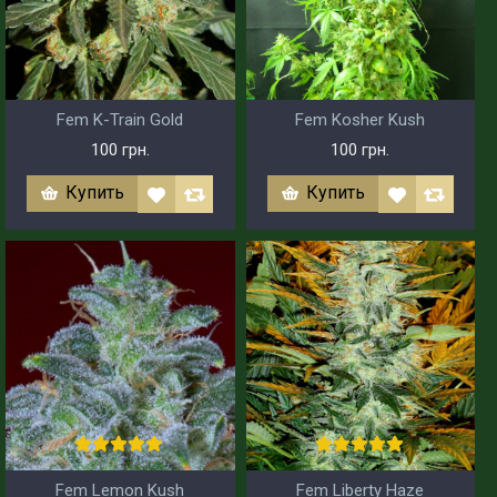
Fem K-Train Gold
Fem Kosher Kush
100 грн.
100 грн.
Купить
Купить
Fem Lemon Kush
Fem Liberty Haze