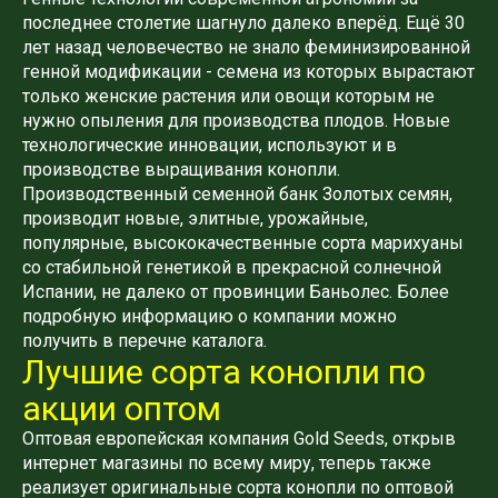
последнее столетие шагнуло далеко вперёд. Ещё 30
лет назад человечество не знало феминизированной
генной модификации - семена из которых вырастают
только женские растения или овощи которым не
нужно опыления для производства плодов. Новые
технологические инновации, используют и в
производстве выращивания конопли.
Производственный семенной банк Золотых семян,
производит новые, элитные, урожайные,
популярные, высококачественные сорта марихуаны
со стабильной генетикой в ​​прекрасной солнечной
Испании, не далеко от провинции Баньолес. Более
подробную информацию о компании можно
получить в перечне каталога.
Лучшие сорта конопли по
акции оптом
Оптовая европейская компания Gold Seeds, открыв
интернет магазины по всему миру, теперь также
реализует оригинальные сорта конопли по оптовой