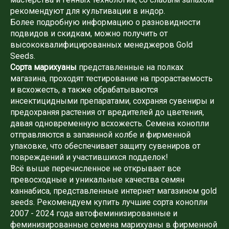
рекомендуют для культивации в индор.
Более подробную информацию о разновидности
подвидов и скидкам, можно получить от
высококвалифицированных менеджеров Gold
Seeds.
Сорта марихуаны
представленные на полках
магазина, проходят тестирование на прорастаемость
и всхожесть, а также обрабатываются
инсектицидными препаратами, сохраняя сувениры и
предохраняя растения от вредителей до цветения,
давая одновременную всхожесть. Семена конопли
отправляются в запаянной колбе и фирменной
упаковке, что обеспечивает защиту сувениров от
повреждений и участившихся подделок!
Всё выше перечисленное не открывает все
превосходные и уникальные качества семян
каннабиса, представленные интернет магазином gold
seeds. Рекомендуем купить лучшие сорта конопли
2007 - 2024 года автофеминизированные и
феминизированные семена марихуаны в фирменной