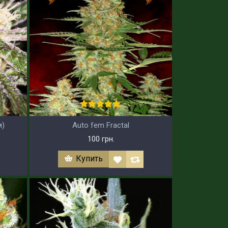
м)
Auto fem Fractal
100 грн.
Купить