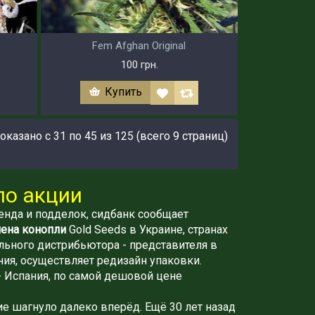
Fem Afghan Original
100 грн.
Купить
оказано с 31 по 45 из 125 (всего 9 страниц)
по акции
нда и подделок, сидбанк сообщает
ена конопли
Gold Seeds в Украине, странах
ального дистрибьютора - представителя в
ния, осуществляет редизайн упаковки.
- Испания, по самой дешовой цене
е шагнуло далеко вперёд. Ещё 30 лет назад