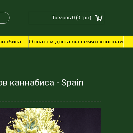
Товаров 0 (0 грн.)
анабиса
Оплата и доставка семян конопли
в каннабиса - Spain