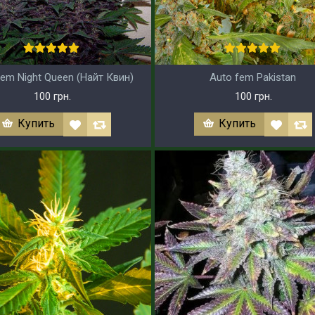
fem Night Queen (Найт Квин)
Auto fem Pakistan
100 грн.
100 грн.
Купить
Купить