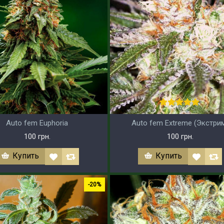
Auto fem Euphoria
Auto fem Extreme (Экстри
100 грн.
100 грн.
Купить
Купить
-20%