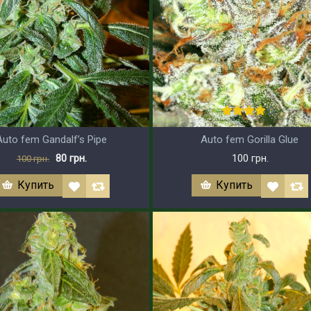
Auto fem Gandalf’s Pipe
Auto fem Gorilla Glue
80 грн.
100 грн.
100 грн.
Купить
Купить