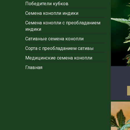
Победители кубков
Семена конопли индики
Семена конопли с преобладанием
индики
Сативные семена конопли
Сорта с преобладанием сативы
Медицинские семена конопли
Главная