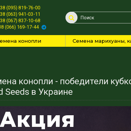
38 (095) 819-76-00
38 (063) 941-03-11
38 (067) 837-10-68
38 (066) 169-17-44
емена конопли
Семена марихуаны, к
ена конопли - победители кубко
d Seeds в Украине