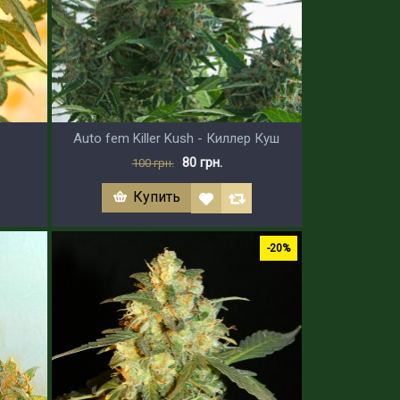
Auto fem Killer Kush - Киллер Куш
80 грн.
100 грн.
Купить
-20%