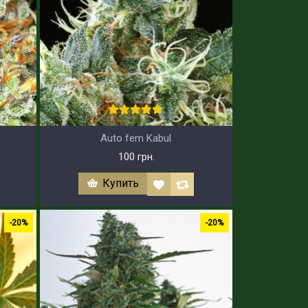
Auto fem Kabul
100 грн.
Купить
-20%
-20%