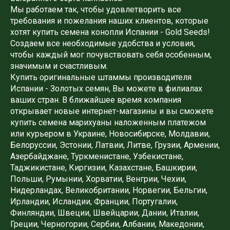
Мы работаем так, чтобы удовлетворить все
требования и пожелания наших клиентов, которые
хотят купить семена конопли Испании - Gold Seeds!
Создаем все необходимые удобства и условия,
чтобы каждый мог почувствовать себя особенным,
значимым и счастливым.
Купить оригинальные штаммы производителя
Испании - Золотых семян, Вы можете в филиалах
ваших стран. В ближайшее время компания
открывает новые интернет-магазины и вы сможете
купить семена марихуаны наложенным платежом
или курьером в Украине, Новосибирске, Молдавии,
Белоруссии, Эстонии, Латвии, Литве, Грузии, Армении,
Азербайджане, Туркменистане, Узбекистане,
Таджикистане, Киргизии, Казахстане, Башкирии,
Польши, Румынии, Хорватии, Венгрии, Чехии,
Нидерландах, Великобритании, Норвегии, Бельгии,
Ирландии, Исландии, Франции, Португалии,
Финляндии, Швеции, Швейцарии, Дании, Италии,
Греции, Черногории, Сербии, Албании, Македонии,