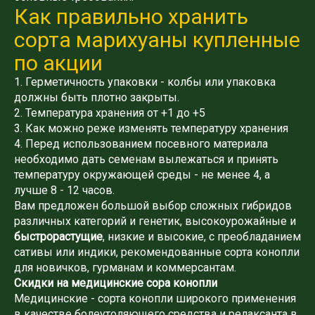
Как правильно хранить
сорта марихуаны купленные
по акции
1. Герметичность упаковки - колбы или упаковка
должны быть плотно закрыты.
2. Температура хранения от +1 до +5
3. Как можно реже изменять температуру хранения
4. Перед использованием посевного материала
необходимо дать семенам вылежаться и принять
температуру окружающей среды - не менее 4, а
лучше 8 - 12 часов.
Вам предложен большой выбор сложных гибридов
различных категорий и генетик, высокоурожайные и
быстрорастущие
, низкие и высокие, с преобладанием
сативы или индики, рекомендованные сорта конопли
для новичков, гурманам и коммерсантам.
Скидки на медицинские сора конопли
Медицинские - сорта конопли широкого применения
в качестве болеутоляющего средства и релаксанта в