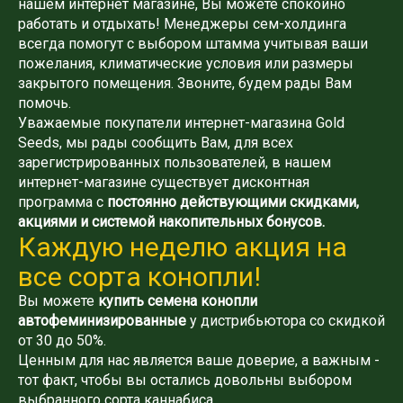
нашем интернет магазине, Вы можете спокойно
работать и отдыхать! Менеджеры сем-холдинга
всегда помогут с выбором штамма учитывая ваши
пожелания, климатические условия или размеры
закрытого помещения. Звоните, будем рады Вам
помочь.
Уважаемые покупатели интернет-магазина Gold
Seeds, мы рады сообщить Вам, для всех
зарегистрированных пользователей, в нашем
интернет-магазине существует дисконтная
программа с
постоянно действующими скидками,
акциями и системой накопительных бонусов.
Каждую неделю акция на
все сорта конопли!
Вы можете
купить семена конопли
автофеминизированные
у дистрибьютора со скидкой
от 30 до 50%.
Ценным для нас является ваше доверие, а важным -
тот факт, чтобы вы остались довольны выбором
выбранного сорта каннабиса.