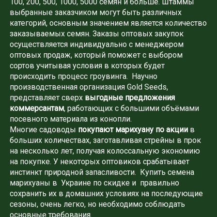
100, 200, 500, 1000, 5000 семян и больше. Штаммы
выбранные заказчиком могут быть различных
категорий, основным значением является количество
заказываемых семян. Заказы оптовых закупок
осуществляется индивидуально с менеджером
оптовых продаж, который поможет с выбором
сортов учитывая условия в которых будет
происходить процесс гроувинга. Научно
производственная организация Gold Seeds,
представляет сверх
выгодные предложения
коммерсантам
, работающих с большими объёмами
посевного материала из конопли.
Многие садоводы
покупают марихуану по акции
в
больших количествах, заготавливая стрейны в прок
на несколько лет, получая колоссальную экономию
на покупке. У некоторых оптовиков срабатывает
инстинкт природной запасливости. Купить семена
марихуаны в Украине по скидке и правильно
сохранить их в домашних условиях на последующие
сезоны, очень легко, но необходимо соблюдать
основные требования.