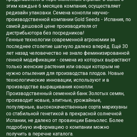
этим каждые 6 месяцев компания, осуществляет
редизайн упаковки. Семена конопли научно-
производственной компании Gold Seeds - Испания, по
самой дешовой цене производителя от
дистрибьютора без посредников!
Генные технологии современной агрономии за
последнее столетие шагнуло далеко вперёд. Ещё 30
лет назад человечество не знало феминизированной
генной модификации - семена из которых вырастают
только женские растения или овощи которым не
нужно опыления для производства плодов. Новые
технологические инновации, используют и в
производстве выращивания конопли.
Производственный семенной банк Золотых семян,
производит новые, элитные, урожайные,
популярные, высококачественные сорта марихуаны
со стабильной генетикой в ​​прекрасной солнечной
Испании, не далеко от провинции Баньолес. Более
подробную информацию о компании можно
получить в перечне каталога.