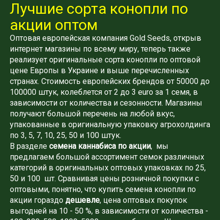
Лучшие сорта конопли по
акции оптом
Оптовая европейская компания Gold Seeds, открыв
интернет магазины по всему миру, теперь также
реализует оригинальные сорта конопли по оптовой
цене Европы в Украине и выше перечисленных
странах. Стоимость европейских брендов от 50000 до
100000 штук, колеблется от 2 до 3 euro за 1 семя, в
зависимости от количества и сезонности. Магазины
получают большой перечень на любой вкус,
упакованные в оригинальную упаковку агрохолдинга
по 3, 5, 7, 10, 25, 50 и 100 штук.
В разделе
семена каннабиса по акции
, мы
предлагаем большой ассортимент семок различных
категорий в оригинальных оптовых упаковках по 25,
50 и 100 шт. Сравнивая цены розничной покупки с
оптовыми, понятно, что купить семена конопли по
акции гораздо
дешевле
, цена оптовых покупок
выгодней на 10 - 50 %, в зависимости от количества -