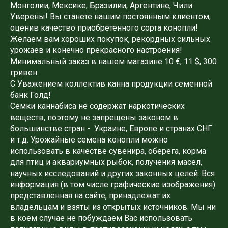
Монголии, Мексике, Бразилии, Аргентине, Чили.
Уверены! Вы станете нашим постоянным клиентом,
оценив качество приобретенного сорта конопли!
Желаем вам хороших покупок, рекордных сильных
урожаев и конечно прекрасного настроения!
Минимальный заказ в нашем магазине 10 €, 11 $, 300
гривен.
С Уважением коллектив канна продукции семенной
банк Голд!
Семки каннабиса не содержат наркотических
веществ, поэтому не запрещены законом в
большинстве стран - Украине, Европе и странах СНГ
и т.д. Урожайные семена конопли можно
использовать в качестве сувенира, оберега, корма
для птиц и аквариумных рыбок, получения масел,
научных исследований и других законных целей. Вся
информация (в том числе графические изображения)
представленная на сайте, принадлежат их
владельцам и взяты из открытых источников. Мы ни
в коем случае не побуждаем Вас использовать