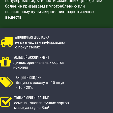
популярные виды в противозаконных целях, а тем
более не призываем к употреблению или
незаконному культивированию наркотических
веществ.
АНОНИМНАЯ ДОСТАВКА
не разглашаем информацию
о покупателях
БОЛЬШОЙ АССОРТИМЕНТ
лучших оригинальных сортов
конопли
АКЦИИ И СКИДКИ
бонусы к заказу от 10 штук
- 10 - 20%
ТОЛЬКО ОРИГИНАЛЬНЫЕ
семена конопли лучших сортов
марихуаны для Вас!