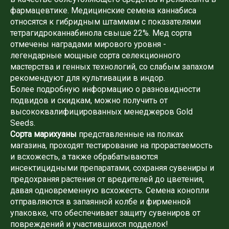
фармацевтике. Медицинские семена каннабиса
относятся к гибридным штаммам с показателями
тетрагидроканнабинола свыше 22%. Мед сорта
отмечены наградами мирового уровня -
легендарные мощные сорта селекционного
мастерства и генных технологий, со слабым запахом
рекомендуют для культивации в индор.
Более подробную информацию о разновидности
подвидов и скидкам, можно получить от
высококвалифицированных менеджеров Gold
Seeds.
Сорта марихуаны
представленные на полках
магазина, проходят тестирование на прорастаемость
и всхожесть, а также обрабатываются
инсектицидными препаратами, сохраняя сувениры и
предохраняя растения от вредителей до цветения,
давая одновременную всхожесть. Семена конопли
отправляются в запаянной колбе и фирменной
упаковке, что обеспечивает защиту сувениров от
повреждений и участившихся подделок!