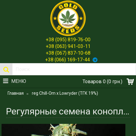
+38 (095) 819-76-00
+38 (063) 941-03-11
+38 (067) 837-10-68
+38 (066) 169-17-44
МЕНЮ
Товаров 0 (0 грн.)
Главная
reg Chill-Om x Lowryder (ТГК 19%)
Регулярные семена конопли сорта Chill-Om x Lowryder (ТГК 19%) - Gold-Seeds