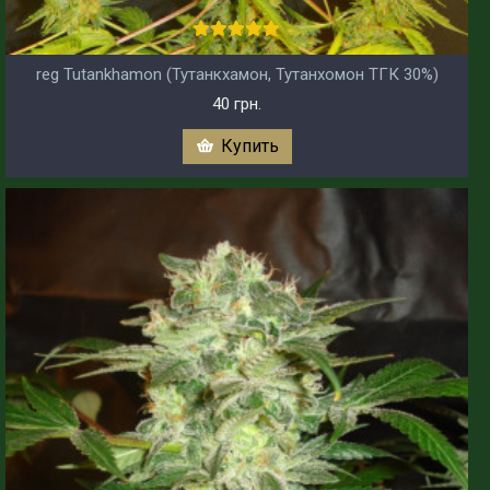
reg Tutankhamon (Тутанкхамон, Тутанхомон ТГК 30%)
40 грн.
Купить