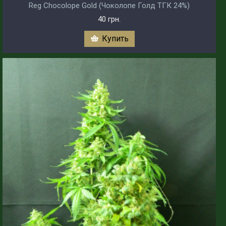
Reg Chocolope Gold (Чоколопе Голд ТГК 24%)
40 грн.
Купить