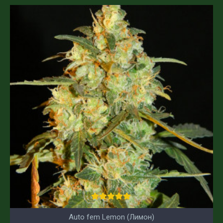
Auto fem Lemon (Лимон)