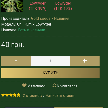
Производитель:
Gold seeds - Испания
Модель:
Chill-Om x Lowryder
Наличие:
Есть в наличии
40 грн.
-
+
КУПИТЬ
В закладки
В сравнение
2 отзывов
Написать отзыв
/