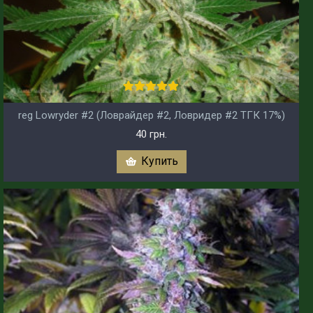
reg Lowryder #2 (Ловрайдер #2, Ловридер #2 ТГК 17%)
40 грн.
Купить