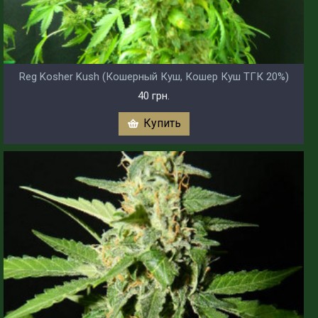
Reg Kosher Kush (Кошерный Куш, Кошер Куш ТГК 20%)
40 грн.
Купить