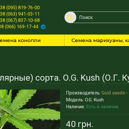
38 (095) 819-76-00
38 (063) 941-03-11
38 (067) 837-10-68
38 (066) 169-17-44
емена конопли
Семена марихуаны, к
ярные) сорта. O.G. Kush (О.Г. 
Производитель:
Gold seeds -
Модель:
O.G. Kush
Наличие:
Есть в наличии
40 грн.