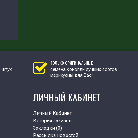
ТОЛЬКО ОРИГИНАЛЬНЫЕ
0 штук
семена конопли лучших сортов
марихуаны для Вас!
ЛИЧНЫЙ КАБИНЕТ
Личный Кабинет
История заказов
Закладки (
0
)
Рассылка новостей