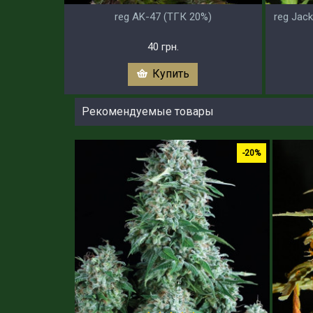
reg AK-47 (ТГК 20%)
reg Jac
40 грн.
Купить
Рекомендуемые товары
-20%