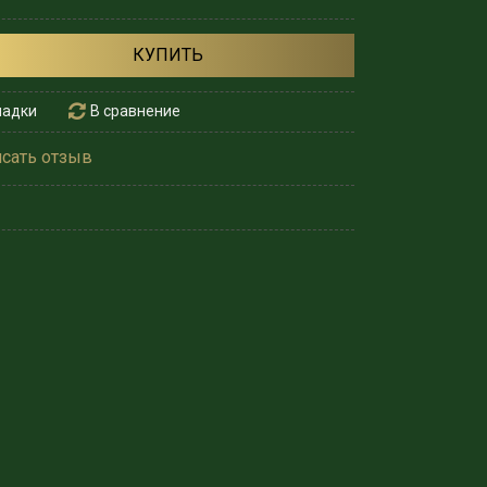
КУПИТЬ
ладки
В сравнение
сать отзыв