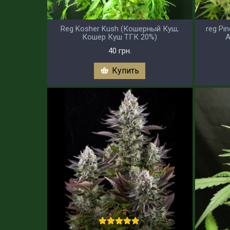
Reg Kosher Kush (Кошерный Куш,
reg Pi
Кошер Куш ТГК 20%)
А
40 грн.
Купить