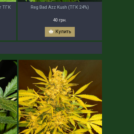
йт ТГК
Reg Bad Azz Kush (ТГК 24%)
40 грн.
Купить