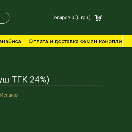
Товаров 0 (0 грн.)
анабиса
Оплата и доставка семян конопли
Куш ТГК 24%)
 Испания