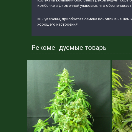
Колектив компании Gold Seeds рекомендует сорт O
колбочке и фирменной упаковке, что обеспечивает
Мы уверены, приобретая семена конопли в нашем м
хорошего настроения!
Рекомендуемые товары