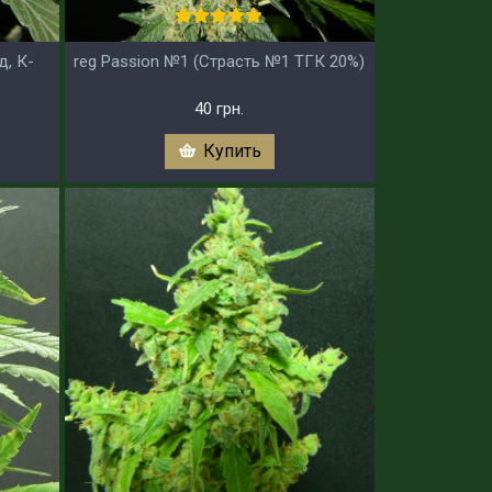
д, К-
reg Passion №1 (Страсть №1 ТГК 20%)
40 грн.
Купить