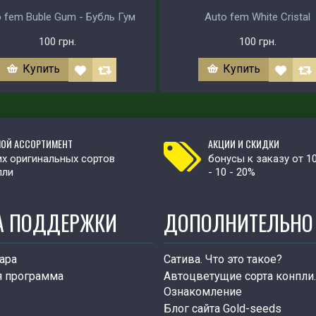
 fem Buble Gum - Бубль Гум
Auto fem White Cristal
100 грн.
100 грн.
Купить
Купить
ОЙ АССОРТИМЕНТ
АКЦИИ И СКИДКИ
х оригинальных сортов
бонусы к заказу от 1
пли
- 10 - 20%
А ПОДДЕРЖКИ
ДОПОЛНИТЕЛЬНО
ара
Сатива. Что это такое?
я программа
Автоцветущие сорта конпли.
Ознакомление
Блог сайта Gold-seeds