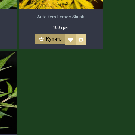
Auto fem Lemon Skunk
100 грн.
Купить