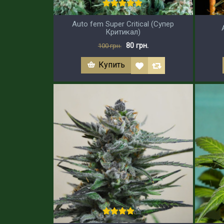
Auto fem Super Critical (Супер
Критикал)
80 грн.
100 грн.
Купить