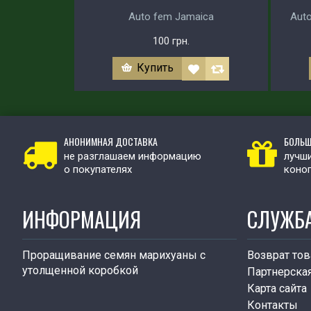
Auto fem Jamaica
Auto
100 грн.
Купить
АНОНИМНАЯ ДОСТАВКА
БОЛЬШ
не разглашаем информацию
лучши
о покупателях
коно
ИНФОРМАЦИЯ
СЛУЖБ
Проращивание семян марихуаны с
Возврат тов
утолщенной коробкой
Партнерска
Карта сайта
Контакты