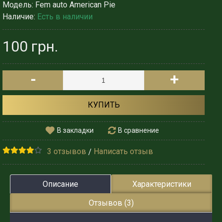
Модель:
Fem auto American Pie
Наличие:
Есть в наличии
100 грн.
-
+
КУПИТЬ
В закладки
В сравнение
3 отзывов
Написать отзыв
/
Описание
Характеристики
Отзывов (3)