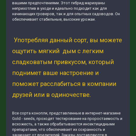
вашими предпочтениями. Этот гибрид марихуаны
неприхотлив в уходе и идеально подходит как для
начинающих гроверов, так и для опытных садоводов. Он
обеспечивает стабильные, высокие урожаи.
Употребляя данный сорт, вы можете
ощутить мягкий дым с легким
сладковатым привкусом, который
поднимет ваше настроение и
поможет расслабиться в компании
друзей или в одиночестве.
Все сорта конопли, представленные в интернет-магазине
Gold - seeds, проходят тестирование на проростаемость и
всхожесть, а также обрабатываются инсектицидными
препаратами, что обеспечивает их сохранность и
защищает от вредителей. Заказы доставляются в