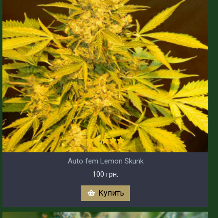
Auto fem Lemon Skunk
100 грн.
Купить