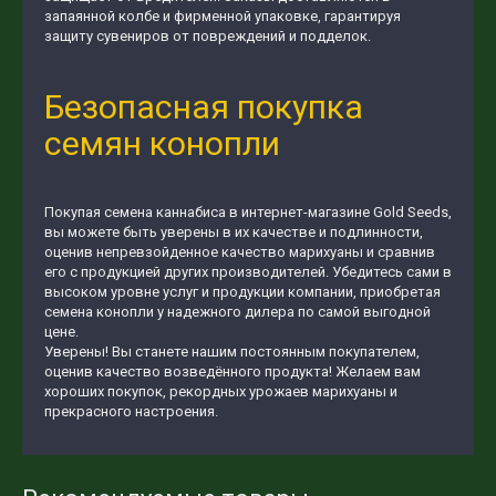
запаянной колбе и фирменной упаковке, гарантируя
защиту сувениров от повреждений и подделок.
Безопасная покупка
семян конопли
Покупая семена каннабиса в интернет-магазине Gold Seeds,
вы можете быть уверены в их качестве и подлинности,
оценив непревзойденное качество марихуаны и сравнив
его с продукцией других производителей. Убедитесь сами в
высоком уровне услуг и продукции компании, приобретая
семена конопли у надежного дилера по самой выгодной
цене.
Уверены! Вы станете нашим постоянным покупателем,
оценив качество возведённого продукта! Желаем вам
хороших покупок, рекордных урожаев марихуаны и
прекрасного настроения.