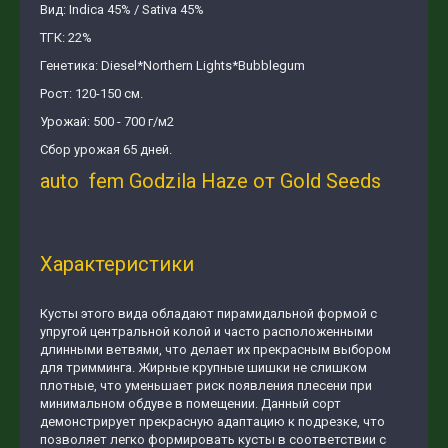
Вид: Indica 45% / Sativa 45%
ТГК: 22%
Генетика: Diesel*Northern Lights*Bubblegum
Рост: 120-150 см.
Урожай: 500 - 700 г/м2
Сбор урожая 65 дней.
auto fem Godzila Haze от Gold Seeds
Характеристики
Кусты этого вида обладают пирамидальной формой с
упругой центральной колой и часто расположенными
длинными ветвями, что делает их прекрасным выбором
для тримминга. Жирные крупные шишки не слишком
плотные, что уменьшает риск появления плесени при
минимальном обдуве в помещении. Данный сорт
демонстрирует прекрасную адаптацию к подрезке, что
позволяет легко формировать кусты в соответствии с