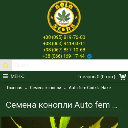
+38 (095) 819-76-00
+38 (063) 941-03-11
+38 (067) 837-10-68
+38 (066) 169-17-44
МЕНЮ
Товаров 0 (0 грн.)
Главная
Семена конопли
Auto fem Godzila Haze
Семена конопли Auto fem Godzila Haaze - автоцвет Испании - Gold Seeds