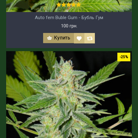
Auto fem Buble Gum - Бубль Гум
100 грн.
Купить
-25%