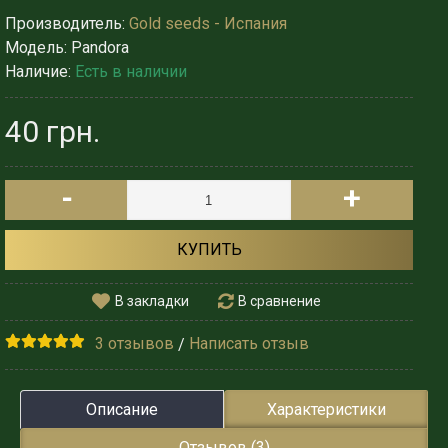
Производитель:
Gold seeds - Испания
Модель:
Pandora
Наличие:
Есть в наличии
40 грн.
-
+
КУПИТЬ
В закладки
В сравнение
3 отзывов
Написать отзыв
/
Описание
Характеристики
Отзывов (3)