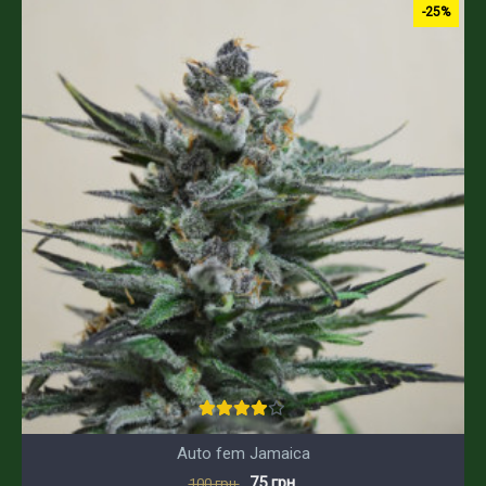
-25%
Auto fem Jamaica
75 грн.
100 грн.