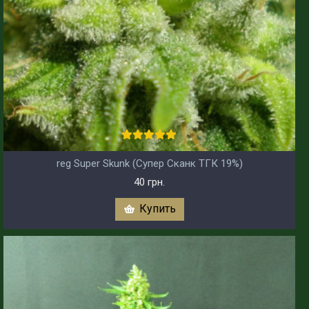
reg Super Skunk (Супер Сканк ТГК 19%)
40 грн.
Купить