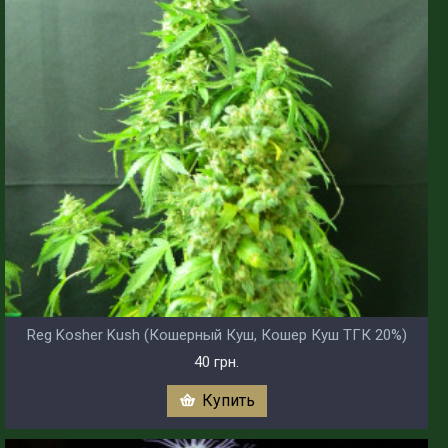
Reg Kosher Kush (Кошерный Куш, Кошер Куш ТГК 20%)
40 грн.
Купить