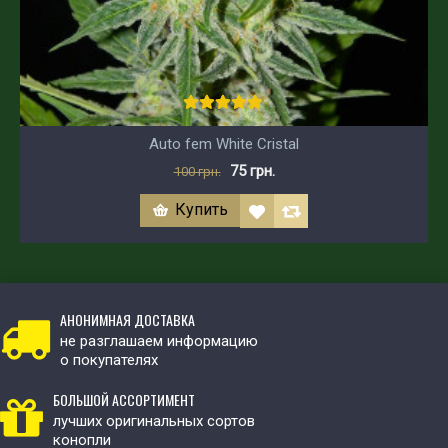
Auto fem White Cristal
75 грн.
100 грн.
Купить
АНОНИМНАЯ ДОСТАВКА
не разглашаем информацию
о покупателях
БОЛЬШОЙ АССОРТИМЕНТ
лучших оригинальных сортов
конопли