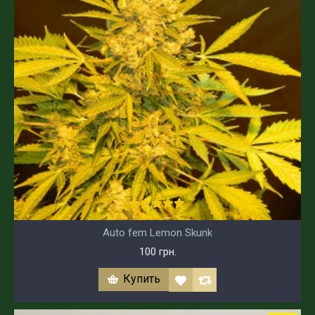
Auto fem Lemon Skunk
100 грн.
Купить