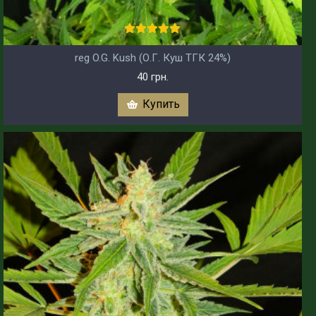
reg O.G. Kush (О.Г. Куш ТГК 24%)
40 грн.
Купить