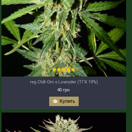
reg Chill-Om x Lowryder (ТГК 19%)
40 грн.
Купить