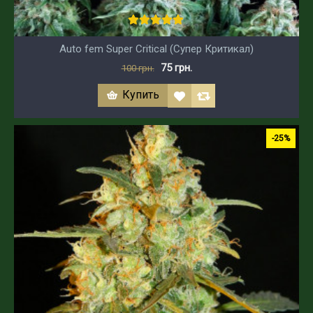
Auto fem Super Critical (Супер Критикал)
75 грн.
100 грн.
Купить
-25%