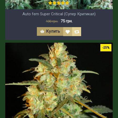
Auto fem Super Critical (Супер Критикал)
75 грн.
100 грн.
Купить
-25%