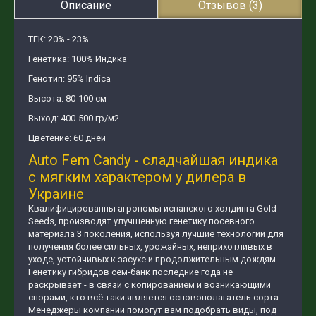
Описание
Отзывов (3)
ТГК: 20% - 23%
Генетика: 100% Индика
Генотип: 95% Indica
Высота: 80-100 см
Выход: 400-500 гр/м2
Цветение: 60 дней
Auto Fem Candy - сладчайшая индика
с мягким характером у дилера в
Украине
Квалифицированны агрономы испанского холдинга Gold
Seeds, производят улучшенную генетику посевного
материала 3 поколения, используя лучшие технологии для
получения более сильных, урожайных, неприхотливых в
уходе, устойчивых к засухе и продолжительным дождям.
Генетику гибридов сем-банк последние года не
раскрывает - в связи с копированием и возникающими
спорами, кто всё таки является основополагатель сорта.
Менеджеры компании помогут вам подобрать виды, под