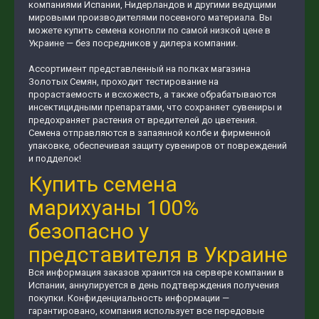
компаниями Испании, Нидерландов и другими ведущими
мировыми производителями посевного материала. Вы
можете купить семена конопли по самой низкой цене в
Украине — без посредников у дилера компании.
Ассортимент представленный на полках магазина
Золотых Семян, проходит тестирование на
прорастаемость и всхожесть, а также обрабатываются
инсектицидными препаратами, что сохраняет сувениры и
предохраняет растения от вредителей до цветения.
Семена отправляются в запаянной колбе и фирменной
упаковке, обеспечивая защиту сувениров от повреждений
и подделок!
Купить семена
марихуаны 100%
безопасно у
представителя в Украине
Вся информация заказов хранится на сервере компании в
Испании, аннулируется в день подтверждения получения
покупки. Конфиденциальность информации —
гарантировано, компания использует все передовые