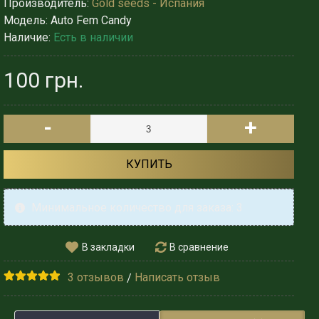
Производитель:
Gold seeds - Испания
Модель:
Auto Fem Candy
Наличие:
Есть в наличии
100 грн.
-
+
КУПИТЬ
Минимальное количество для заказа: 3
В закладки
В сравнение
3 отзывов
Написать отзыв
/