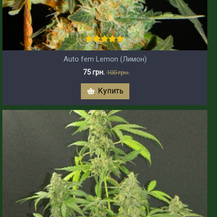
Auto fem Lemon (Лимон)
75 грн.
100 грн.
Купить