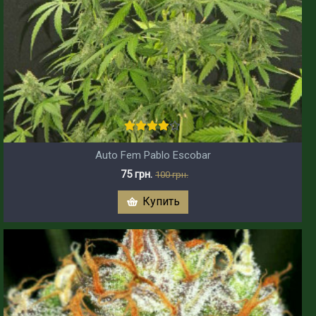
Auto Fem Pablo Escobar
75 грн.
100 грн.
Купить