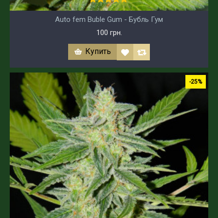
Auto fem Buble Gum - Бубль Гум
100 грн.
Купить
-25%