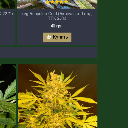
К 22 %)
reg Acapulco Gold (Акапулько Голд
ТГК 26%)
40 грн.
Купить