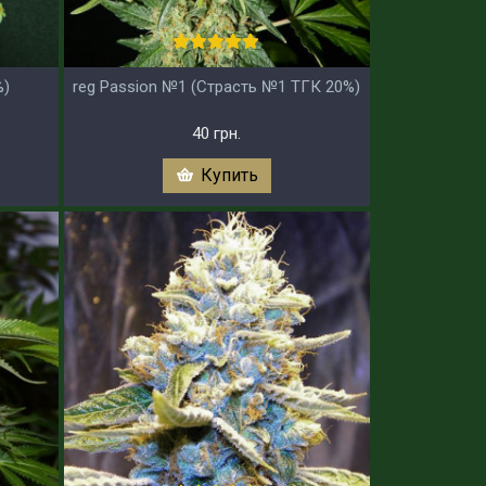
%)
reg Passion №1 (Страсть №1 ТГК 20%)
40 грн.
Купить