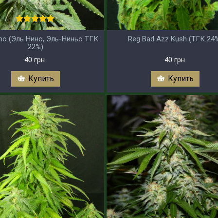
Nino (Эль Нино, Эль-Ниньо ТГК
Reg Bad Azz Kush (ТГК 24
22%)
40 грн.
40 грн.
Купить
Купить