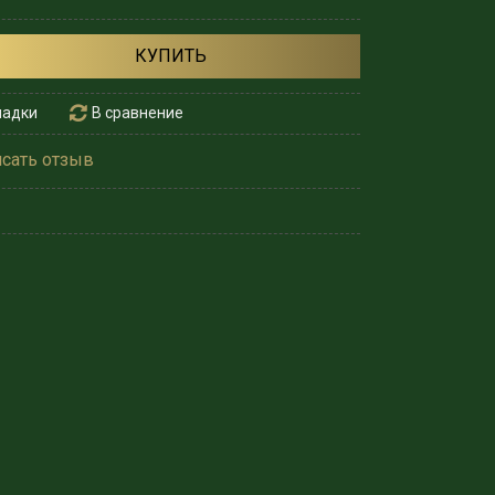
КУПИТЬ
ладки
В сравнение
сать отзыв