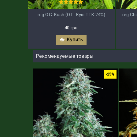
reg O.G. Kush (О.Г. Куш ТГК 24%)
reg Ch
40 грн.
Купить
Рекомендуемые товары
-25%