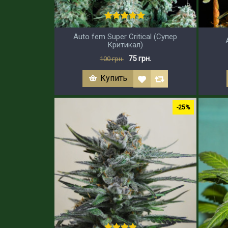
Auto fem Super Critical (Супер
Критикал)
75 грн.
100 грн.
Купить
-25%