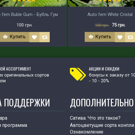
 fem Buble Gum - Бубль Гум
Auto fem White Cristal
100 грн.
75 грн.
100 грн.
Купить
Купить
ОЙ АССОРТИМЕНТ
АКЦИИ И СКИДКИ
х оригинальных сортов
бонусы к заказу от 1
пли
- 10 - 20%
А ПОДДЕРЖКИ
ДОПОЛНИТЕЛЬНО
ара
Сатива. Что это такое?
я программа
Автоцветущие сорта конпли.
Ознакомление