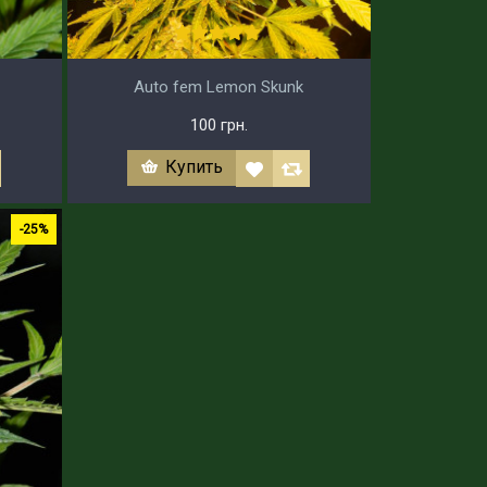
Auto fem Lemon Skunk
100 грн.
Купить
-25%