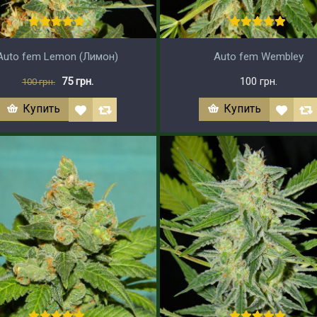
Auto fem Lemon (Лимон)
Auto fem Wembley
75 грн.
100 грн.
100 грн.
Купить
Купить