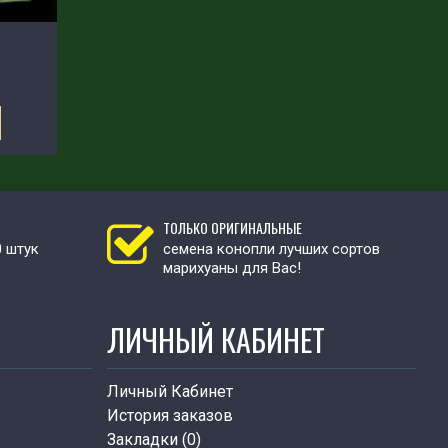
ТОЛЬКО ОРИГИНАЛЬНЫЕ
0 штук
семена конопли лучших сортов
марихуаны для Вас!
ЛИЧНЫЙ КАБИНЕТ
Личный Кабинет
История заказов
Закладки (
0
)