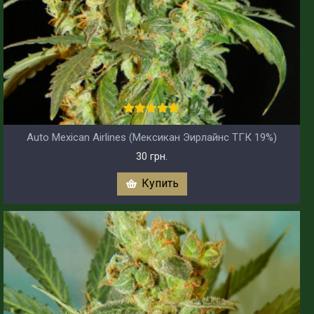
Auto Mexican Airlines (Мексикан Эирлайнс ТГК 19%)
30 грн.
Купить