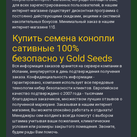
для всех зарегистрированных пользователей, в нашем
интернет-магазине существует дисконтная программа с
постоянно действующими скидками, акциями и системой
накопительных бонусов. Минимальный заказ в нашем
интернет-магазине 11$.
Купить семена конопли
сативные 100%
безопасно у Gold Seeds
Вся информация заказов хранится на сервере компании в
Испании, аннулируется в день подтверждения получения
заказа. Конфиденциальность информации -
гарантировано, компания использует все передовые
технологии кибер безопасности клиентов. Европейское
качество подтверждено с 2007 года - тысячами
благодарных заказчиков, множеством лучших отзывов о
полученной марихуане. Заказывая в нашем интернет
магазине, Вы можете спокойно работать и отдыхать!
Менеджеры сем-холдинга всегда помогут с выбором
штамма учитывая ваши пожелания, климатические
условия или размеры закрытого помещения. Звоните,
будем рады Вам помочь.