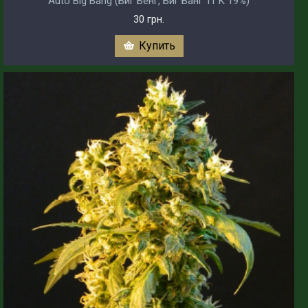
Auto Big Bang (Биг Бенг, Биг Банг ТГК 19%)
30 грн.
Купить