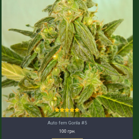
Auto fem Gorila #5
100 грн.