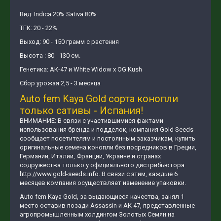
Вид: Indica 20% Sativa 80%
ТГК: 20 - 22%
Выход: 90 - 150 грамм с растения
Высота : 80 - 130 см.
Генетика: АК-47 и White Widow х OG Kush
Сбор урожая 2,5 - 3 месяца
Auto fem Kaya Gold сорта конопли
только сативы - Испания!
ВНИМАНИЕ: В связи с участившимися фактами
использования бренда и подделок, компания Gold Seeds
сообщает посетителям и постоянным заказчикам, купить
оригинальные семена конопли без посредников в Греции,
Германии, Италии, Франции, Украине и странах
содружества только у официального дистрибьютора
http://www.gold-seeds.info. В связи с этим, каждые 6
месяцев компания осуществляет изменение упаковки.
Auto fem Kaya Gold, за выдающиеся качества, занял 1
место оставив позади Assassin и АК 47, представленные
агропромышленным холдингом Золотых Семян на