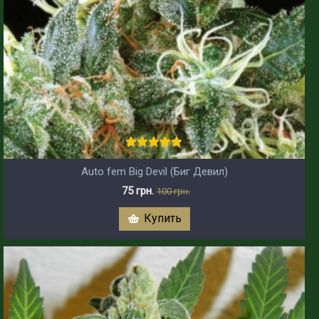
Auto fem Big Devil (Биг Девил)
75 грн.
100 грн.
Купить