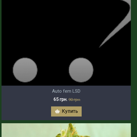
Auto fem LSD
65 грн.
90 грн.
Купить