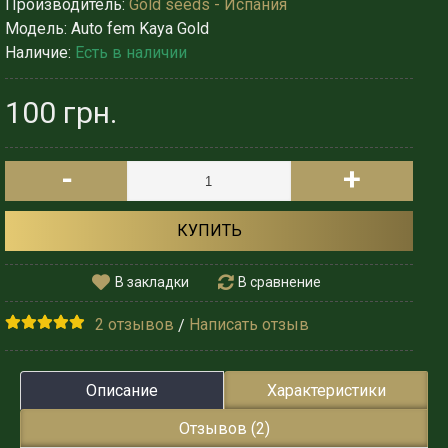
Производитель:
Gold seeds - Испания
Модель:
Auto fem Kaya Gold
Наличие:
Есть в наличии
100 грн.
-
+
КУПИТЬ
В закладки
В сравнение
2 отзывов
Написать отзыв
/
Описание
Характеристики
Отзывов (2)