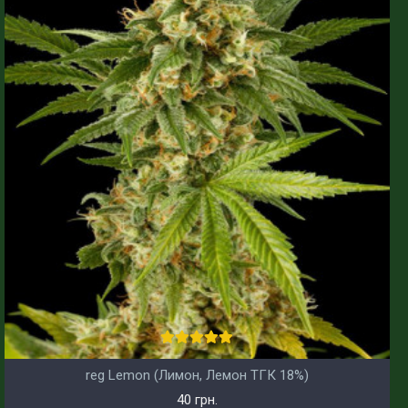
reg Lemon (Лимон, Лемон ТГК 18%)
40 грн.