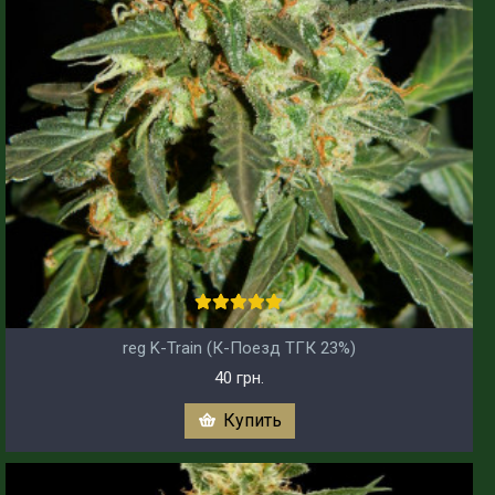
reg K-Train (К-Поезд ТГК 23%)
40 грн.
Купить