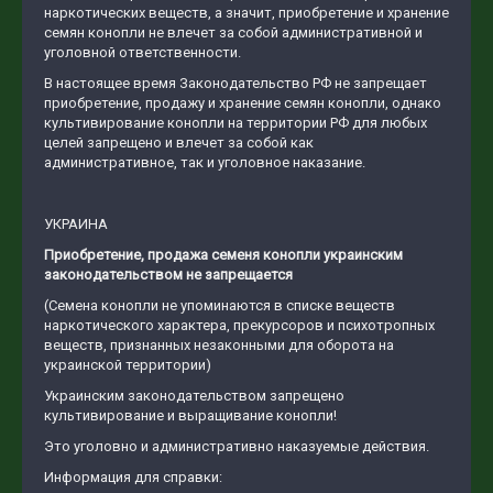
наркотических веществ, а значит, приобретение и хранение
семян конопли не влечет за собой административной и
уголовной ответственности.
В настоящее время Законодательство РФ не запрещает
приобретение, продажу и хранение семян конопли, однако
культивирование конопли на территории РФ для любых
целей запрещено и влечет за собой как
административное, так и уголовное наказание.
УКРАИНА
Приобретение, продажа семеня конопли украинским
законодательством не запрещается
(Семена конопли не упоминаются в списке веществ
наркотического характера, прекурсоров и психотропных
веществ, признанных незаконными для оборота на
украинской территории)
Украинским законодательством запрещено
культивирование и выращивание конопли!
Это уголовно и административно наказуемые действия.
Информация для справки: