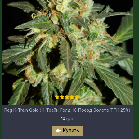
Reg K-Train Gold (К-Трайн Голд, К-Поезд Золото ТГК 25%)
40 грн.
Купить