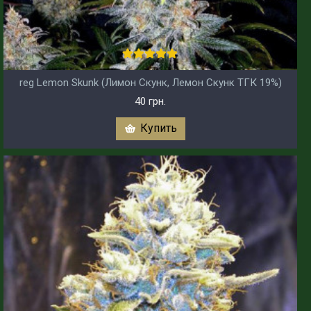
reg Lemon Skunk (Лимон Скунк, Лемон Скунк ТГК 19%)
40 грн.
Купить