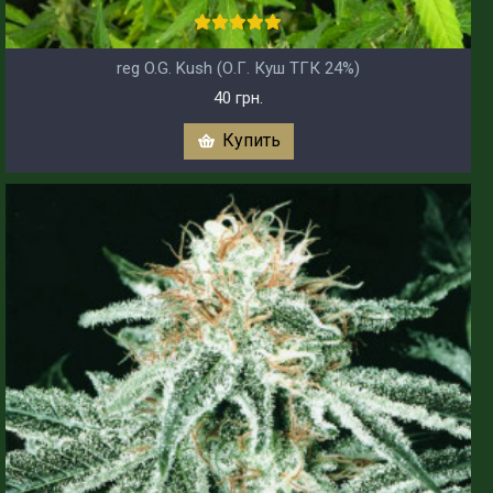
reg O.G. Kush (О.Г. Куш ТГК 24%)
40 грн.
Купить