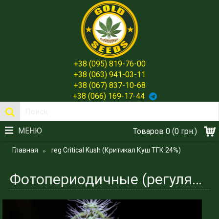
+38 (095) 819-76-00
+38 (063) 941-03-11
+38 (067) 837-10-68
+38 (066) 169-17-44
МЕНЮ
Товаров 0 (0 грн.)
Главная
reg Critical Kush (Критикал Куш ТГК 24%)
Фотопериодичные (регулярные) сорта. Critical Kush (Критикал Куш ТГК 24%)