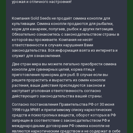
урожая и отличного настроения!
Компания Gold Seeds не продаёт семена конопли для
культивации. Семена конопли продаются для рыбалки,
корм для канареек, попугаев, рыбок и других питомцев.
Обязательно ознакомтесь с законодательством страны в
которой вы проживаете. Компания не несёт
ответственности в случаях нарушения Вами
законодательства. Вся информация взята из интернета и
служит для ознакомления.
Две стран мира вы можете легально приобрести семена
конопли для сувенирных целей, корма птиц и
приготовления прикорма для рыб. В случае если вы
решите прорастить и вырастить из семян конопли
растения, ваши действия преследуются законом и
наступает уголовная ответственность согласно
действующего законодательства вашей страны.
Согласно постановления Правительства РФ от 30 июня
1998 года №681 и прилагаемому списку наркотических
средств и психотропных веществ, оборот которых в РФ
запрещен в соответствии с законодательством РФ и
международными договорами РФ семена конопли не
являются наркотическим средством и не содержат в себе