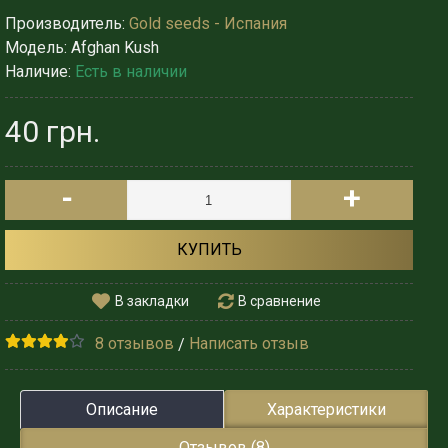
Производитель:
Gold seeds - Испания
Модель:
Afghan Kush
Наличие:
Есть в наличии
40 грн.
-
+
КУПИТЬ
В закладки
В сравнение
8 отзывов
Написать отзыв
/
Описание
Характеристики
Отзывов (8)