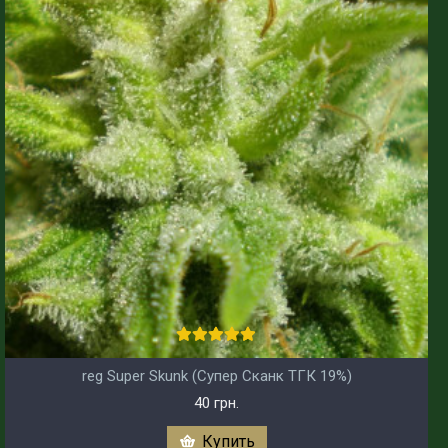
reg Super Skunk (Супер Сканк ТГК 19%)
40 грн.
Купить