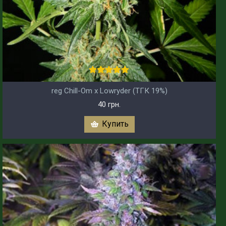
reg Chill-Om x Lowryder (ТГК 19%)
40 грн.
Купить