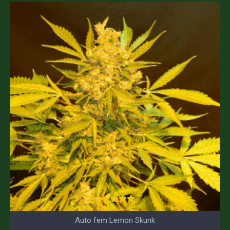
Auto fem Lemon Skunk