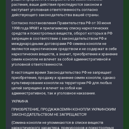
растения, ваши действия преследуются законом и
наступает уголовная ответственность согласно
действующего законодательства вашей страны.
Согласно постановления Правительства РФ от 30 июня
1998 года №681 и прилагаемому списку наркотических
средств и психотропных веществ, оборот которых в РФ
запрещен в соответствии с законодательством РФ и
международными договорами РФ семена конопли не
являются наркотическим средством и не содержат в себе
наркотических веществ, а значит, приобретение и хранение
семян конопли не влечет за собой административной и
уголовной ответственности.
В настоящее время Законодательство РФ не запрещает
приобретение, продажу и хранение семян конопли, однако
культивирование конопли на территории РФ для любых
целей запрещено и влечет за собой как
административное, так и уголовное наказание.
УКРАИНА
ПРИОБРЕТЕНИЕ, ПРОДАЖАСЕМЯН КОНОПЛИ УКРАИНСКИМ
ЗАКОНОДАТЕЛЬСТВОМ НЕ ЗАПРЕЩАЕТСЯ!
(Семена конопли не упоминаются в списке веществ
наркотического характера, прекурсоров и психотропных