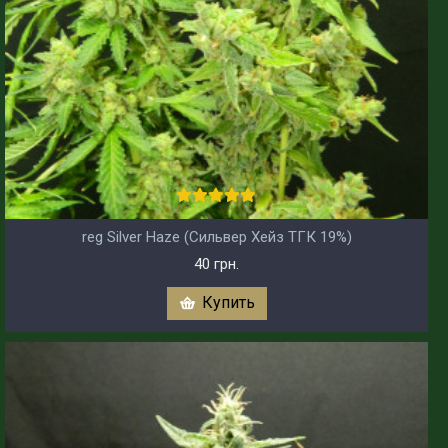
reg Silver Haze (Сильвер Хейз ТГК 19%)
40 грн.
Купить