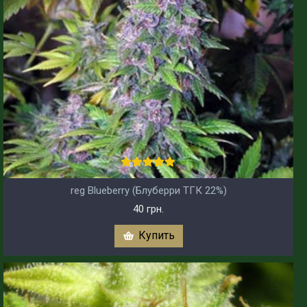
reg Blueberry (Блуберри ТГК 22%)
40 грн.
Купить