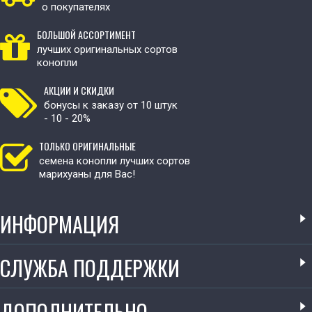
о покупателях
БОЛЬШОЙ АССОРТИМЕНТ
лучших оригинальных сортов
конопли
АКЦИИ И СКИДКИ
бонусы к заказу от 10 штук
- 10 - 20%
ТОЛЬКО ОРИГИНАЛЬНЫЕ
семена конопли лучших сортов
марихуаны для Вас!
ИНФОРМАЦИЯ
СЛУЖБА ПОДДЕРЖКИ
ДОПОЛНИТЕЛЬНО