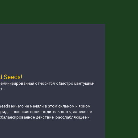
d Seeds!
феминизированная относится к быстро цветущим-
т.
Seeds ничего не меняли в этом сильном и ярком
рида - высокая производительность, далеко не
 сбалансированное действие, расслабляющее и