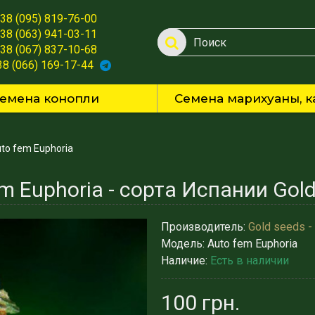
38 (095) 819-76-00
38 (063) 941-03-11
38 (067) 837-10-68
38 (066) 169-17-44
емена конопли
Семена марихуаны, к
to fem Euphoria
m Euphoria - сорта Испании Gol
Производитель:
Gold seeds -
Модель:
Auto fem Euphoria
Наличие:
Есть в наличии
100 грн.