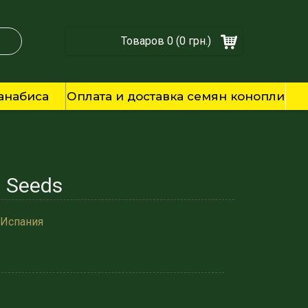
Товаров 0 (0 грн.)
анабиса
Оплата и доставка семян конопли
d Seeds
 Испания