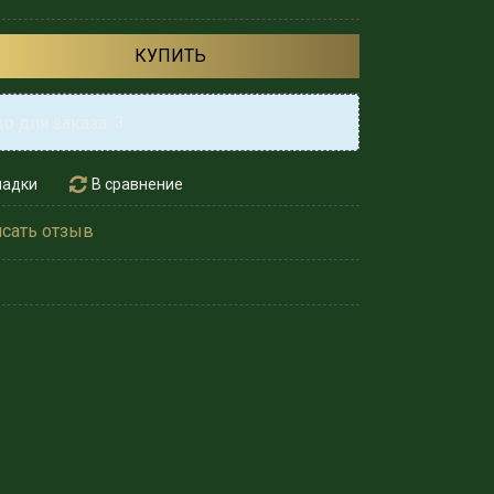
КУПИТЬ
 для заказа: 3
ладки
В сравнение
сать отзыв